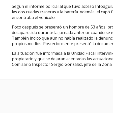
Según el informe policial al que tuvo acceso Infoagui
las dos ruedas traseras y la batería. Además, el capó 
encontraba el vehículo.
Poco después se presentó un hombre de 53 años, prop
desaparecido durante la jornada anterior cuando se e
También indicó que aún no había realizado la denunci
propios medios. Posteriormente presentó la documenta
La situación fue informada a la Unidad Fiscal intervi
propietario y que se dejaran asentadas las actuacion
Comisario Inspector Sergio González, jefe de la Zona I