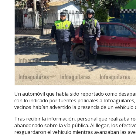
Un automóvil que había sido reportado como desapare
con lo indicado por fuentes policiales a Infoaguilares
vecinos habían advertido la presencia de un vehícul
Tras recibir la información, personal que realizaba re
abandonado sobre la vía pública. Al llegar, los efect
resguardaron el vehículo mientras avanzaban las ave