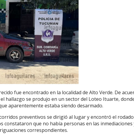
cido fue encontrado en la localidad de Alto Verde. De acue
, el hallazgo se produjo en un sector del Loteo Ituarte, dond
o que aparentemente estaba siendo desarmado.
corridos preventivos se dirigió al lugar y encontró el rodado
ivos constataron que no había personas en las inmediaciones 
riguaciones correspondientes.