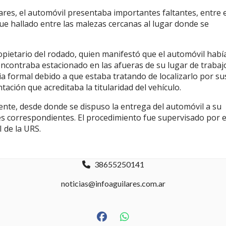
lares, el automóvil presentaba importantes faltantes, entre e
fue hallado entre las malezas cercanas al lugar donde se
ietario del rodado, quien manifestó que el automóvil habí
ncontraba estacionado en las afueras de su lugar de trabaj
a formal debido a que estaba tratando de localizarlo por su
ción que acreditaba la titularidad del vehículo.
niente, desde donde se dispuso la entrega del automóvil a su
es correspondientes. El procedimiento fue supervisado por e
 de la URS.
38655250141
noticias@infoaguilares.com.ar