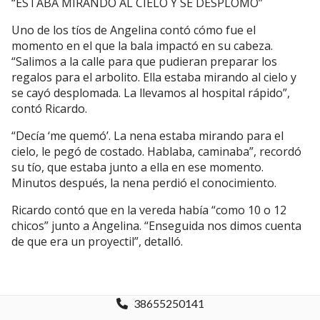
“ESTABA MIRANDO AL CIELO Y SE DESPLOMÓ”
Uno de los tíos de Angelina contó cómo fue el
momento en el que la bala impactó en su cabeza.
“Salimos a la calle para que pudieran preparar los
regalos para el arbolito. Ella estaba mirando al cielo y
se cayó desplomada. La llevamos al hospital rápido”,
contó Ricardo.
“Decía ‘me quemó’. La nena estaba mirando para el
cielo, le pegó de costado. Hablaba, caminaba”, recordó
su tío, que estaba junto a ella en ese momento.
Minutos después, la nena perdió el conocimiento.
Ricardo contó que en la vereda había “como 10 o 12
chicos” junto a Angelina. “Enseguida nos dimos cuenta
de que era un proyectil”, detalló.
38655250141