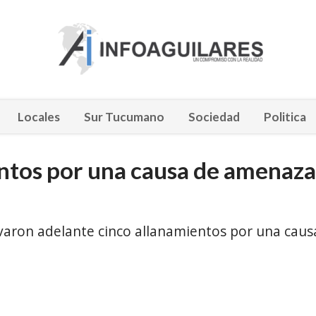
Locales
Sur Tucumano
Sociedad
Politica
entos por una causa de amenaza
evaron adelante cinco allanamientos por una caus