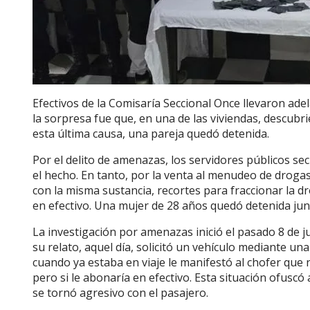
Efectivos de la Comisaría Seccional Once llevaron ad
la sorpresa fue que, en una de las viviendas, descub
esta última causa, una pareja quedó detenida.
Por el delito de amenazas, los servidores públicos 
el hecho. En tanto, por la venta al menudeo de droga
con la misma sustancia, recortes para fraccionar la dr
en efectivo. Una mujer de 28 años quedó detenida ju
La investigación por amenazas inició el pasado 8 de j
su relato, aquel día, solicitó un vehículo mediante un
cuando ya estaba en viaje le manifestó al chofer que 
pero si le abonaría en efectivo. Esta situación ofuscó
se tornó agresivo con el pasajero.