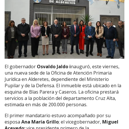
El gobernador
Osvaldo Jaldo i
nauguró, este viernes,
una nueva sede de la Oficina de Atención Primaria
Jurídica en Alderetes, dependiente del Ministerio
Pupilar y de la Defensa. El inmueble está ubicado en la
esquina de Blas Parera y Caseros. La oficina prestará
servicios a la población del departamento Cruz Alta,
estimada en más de 200.000 personas.
El primer mandatario estuvo acompañado por su
esposa
Ana María Grillo
; el vicegobernador,
Miguel
Acevedo;
vice presidente primero de la