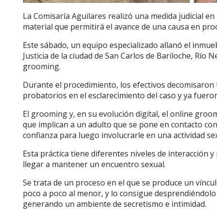
La Comisaría Aguilares realizó una medida judicial en 
material que permitirá el avance de una causa en pro
Este sábado, un equipo especializado allanó el inmueb
Justicia de la ciudad de San Carlos de Bariloche, Rí
grooming.
Durante el procedimiento, los efectivos decomisaron
probatorios en el esclarecimiento del caso y ya fueron
El grooming y, en su evolución digital, el online gro
que implican a un adulto que se pone en contacto con
confianza para luego involucrarle en una actividad se
Esta práctica tiene diferentes niveles de interacción 
llegar a mantener un encuentro sexual.
Se trata de un proceso en el que se produce un vínculo
poco a poco al menor, y lo consigue desprendiéndolo d
generando un ambiente de secretismo e intimidad.