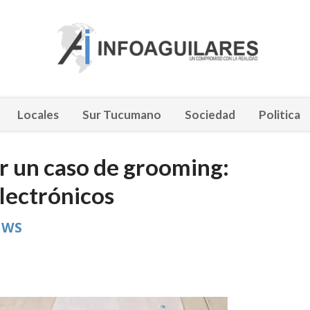
Locales
Sur Tucumano
Sociedad
Politica
r un caso de grooming:
electrónicos
WS