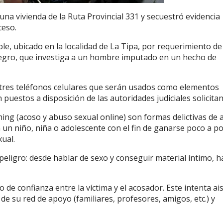
una vivienda de la Ruta Provincial 331 y secuestró evidencia
ceso.
le, ubicado en la localidad de La Tipa, por requerimiento de
o Negro, que investiga a un hombre imputado en un hecho de
 tres teléfonos celulares que serán usados como elementos
 puestos a disposición de las autoridades judiciales solicitan
oming (acoso y abuso sexual online) son formas delictivas de 
 un niño, niña o adolescente con el fin de ganarse poco a p
xual.
y peligro: desde hablar de sexo y conseguir material íntimo, h
 de confianza entre la víctima y el acosador. Este intenta ais
e su red de apoyo (familiares, profesores, amigos, etc.) y